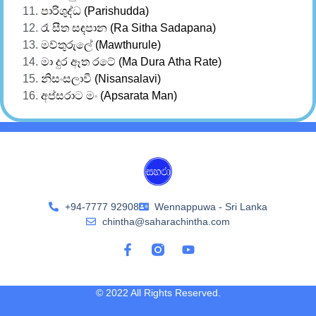
පාරිශුද්ධ (Parishudda)
රෑ සීත සඳපාන (Ra Sitha Sadapana)
මව්තුරුලේ (Mawthurule)
මා දුර ඈත රටේ (Ma Dura Atha Rate)
නිසංසලාවී (Nisansalavi)
අප්සරාට මං (Apsarata Man)
+94-7777 92908
Wennappuwa - Sri Lanka
chintha@saharachintha.com
© 2022 All Rights Reserved.