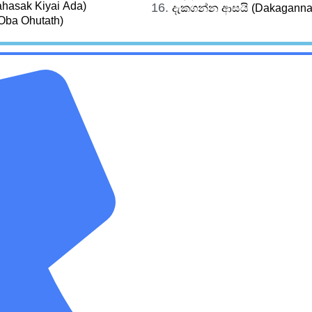
ahasak Kiyai Ada)
දැකගන්න ආසයි (Dakaganna
Oba Ohutath)