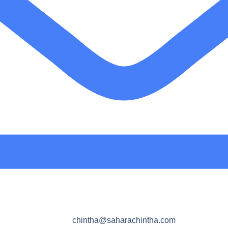
chintha@saharachintha.com